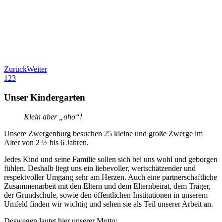
Zurück
Weiter
1
2
3
Unser Kindergarten
Klein aber „oho“!
Unsere Zwergenburg besuchen 25 kleine und große Zwerge im
Alter von 2 ½ bis 6 Jahren.
Jedes Kind und seine Familie sollen sich bei uns wohl und geborgen
fühlen. Deshalb liegt uns ein liebevoller, wertschätzender und
respektvoller Umgang sehr am Herzen. Auch eine partnerschaftliche
Zusammenarbeit mit den Eltern und dem Elternbeirat, dem Träger,
der Grundschule, sowie den öffentlichen Institutionen in unserem
Umfeld finden wir wichtig und sehen sie als Teil unserer Arbeit an.
Deswegen lautet hier unserer Motto: