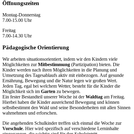
Öffnungszeiten
Montag-Donnerstag
7.00-15.00 Uhr
Freitag
7.00-14.30 Uhr
Pädagogische Orientierung
Wir arbeiten situationsorientiert, indem wir den Kindern viele
Möglichkeiten zur
Mitbestimmung
(Partizipation) bieten. Die
Kinder werden nach ihren Möglichkeiten in die Planung und
Umsetzung des Tagesablaufs aktiv mit einbezogen. Auf gesunde
Ernährung, Bewegung und die Natur legen wir großen Wert.
Jeden Tag, egal bei welchem Wetter, besteht für die Kinder die
Möglichkeit sich im
Garten
zu bewegen.
Ein fester Bestandteil unserer Woche ist der
Waldtag
am Freitag.
Hierbei haben die Kinder ausreichend Bewegung und können
selbstbestimmt den Wald und seine Besonderheiten mit allen Sinnen
wahrnehmen und erforschen.
Die angehenden Schulkinder treffen sich einmal die Woche zur
Vorschule
. Hier wird spezifisch auf verschiedene Lerninhalte
eingegangen, die wichtig sind für den Schuleintritt.