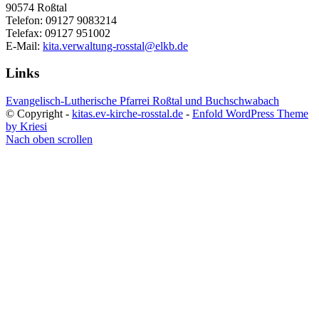
90574 Roßtal
Telefon: 09127 9083214
Telefax: 09127 951002
E-Mail:
kita.verwaltung-rosstal@elkb.de
Links
Evangelisch-Lutherische Pfarrei Roßtal und Buchschwabach
© Copyright -
kitas.ev-kirche-rosstal.de
-
Enfold WordPress Theme
by Kriesi
Nach oben scrollen