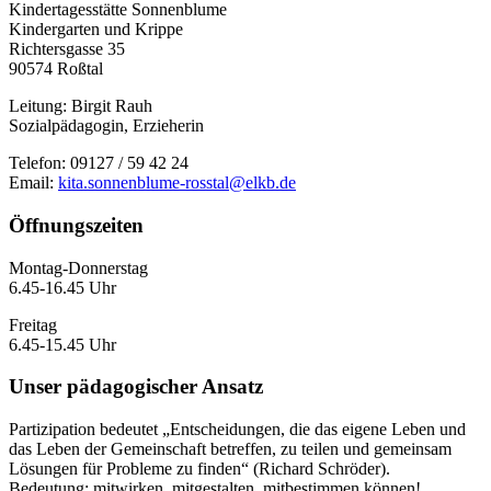
Kindertagesstätte Sonnenblume
Kindergarten und Krippe
Richtersgasse 35
90574 Roßtal
Leitung: Birgit Rauh
Sozialpädagogin, Erzieherin
Telefon: 09127 / 59 42 24
Email:
kita.sonnenblume-rosstal@elkb.de
Öffnungszeiten
Montag-Donnerstag
6.45-16.45 Uhr
Freitag
6.45-15.45 Uhr
Unser pädagogischer Ansatz
Partizipation bedeutet „Entscheidungen, die das eigene Leben und
das Leben der Gemeinschaft betreffen, zu teilen und gemeinsam
Lösungen für Probleme zu finden“ (Richard Schröder).
Bedeutung: mitwirken, mitgestalten, mitbestimmen können!