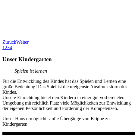
Zurück
Weiter
1
2
3
4
Unser Kindergarten
Spielen ist lernen
Für die Entwicklung des Kindes hat das Spielen und Lernen eine
große Bedeutung! Das Spiel ist die ureigenste Ausdrucksform des
Kindes.
Unsere Einrichtung bietet den Kindern in einer gut vorbereiteten
Umgebung mit reichlich Platz viele Möglichkeiten zur Entwicklung
der eigenen Persönlichkeit und Förderung der Kompetenzen.
Unser Haus ermöglicht sanfte Übergänge von Krippe zu
Kindergarten.