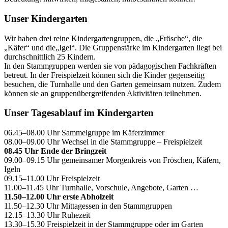
Unser Kindergarten
Wir haben drei reine Kindergartengruppen, die „Frösche“, die
„Käfer“ und die„Igel“. Die Gruppenstärke im Kindergarten liegt bei
durchschnittlich 25 Kindern.
In den Stammgruppen werden sie von pädagogischen Fachkräften
betreut. In der Freispielzeit können sich die Kinder gegenseitig
besuchen, die Turnhalle und den Garten gemeinsam nutzen. Zudem
können sie an gruppenübergreifenden Aktivitäten teilnehmen.
Unser Tagesablauf im Kindergarten
06.45–08.00 Uhr Sammelgruppe im Käferzimmer
08.00–09.00 Uhr Wechsel in die Stammgruppe – Freispielzeit
08.45 Uhr Ende der Bringzeit
09.00–09.15 Uhr gemeinsamer Morgenkreis von Fröschen, Käfern,
Igeln
09.15–11.00 Uhr Freispielzeit
11.00–11.45 Uhr Turnhalle, Vorschule, Angebote, Garten …
11.50–12.00 Uhr erste Abholzeit
11.50–12.30 Uhr Mittagessen in den Stammgruppen
12.15–13.30 Uhr Ruhezeit
13.30–15.30 Freispielzeit in der Stammgruppe oder im Garten